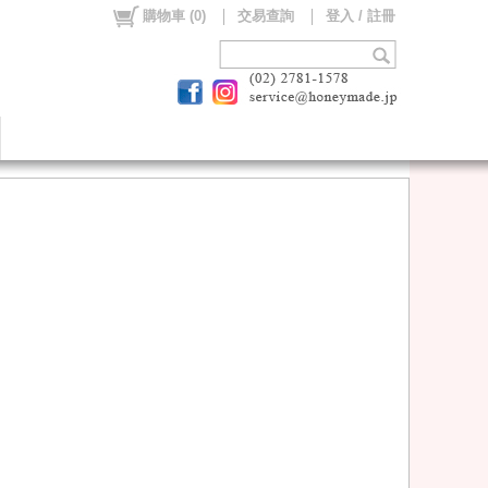
購物車
(
0
)
交易查詢
登入 / 註冊