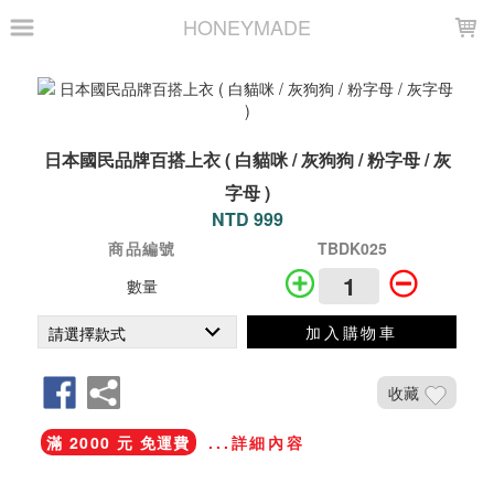
LOADING...
HONEYMADE
日本國民品牌百搭上衣 ( 白貓咪 / 灰狗狗 / 粉字母 / 灰
字母 )
NTD 999
商品編號
TBDK025
數量
加入購物車
收藏
滿 2000 元 免運費
...詳細內容