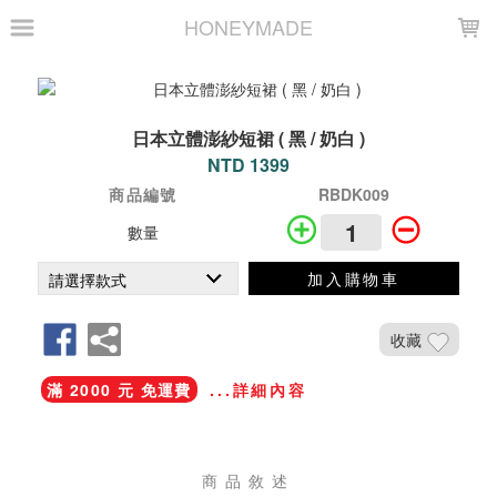
LOADING...
HONEYMADE
日本立體澎紗短裙 ( 黑 / 奶白 )
NTD 1399
商品編號
RBDK009
數量
加入購物車
收藏
滿 2000 元 免運費
...詳細內容
商品敘述