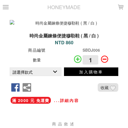
LOADING...
HONEYMADE
時尚金屬鍊條便捷穆勒鞋 ( 黑 / 白 )
NTD 860
商品編號
SBDJ006
數量
加入購物車
收藏
滿 2000 元 免運費
...詳細內容
商品敘述