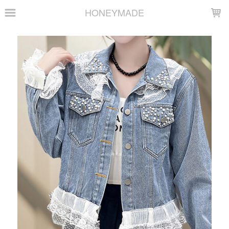
LOADING...
HONEYMADE