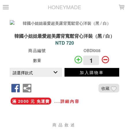
LOADING...
HONEYMADE
韓國小姐姐最愛超美露背寬鬆背心洋裝（黑 / 白）
NTD 720
商品編號
OBDI008
數量
加入購物車
收藏
滿 2000 元 免運費
...詳細內容
商品敘述