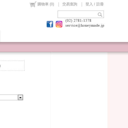
購物車
(
0
)
交易查詢
登入 / 註冊
)