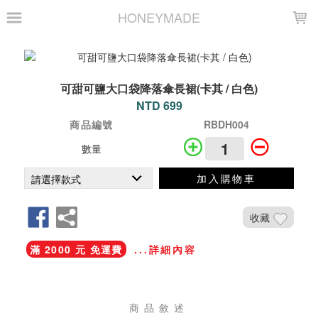
LOADING...
HONEYMADE
可甜可鹽大口袋降落傘長裙(卡其 / 白色)
NTD 699
商品編號
RBDH004
數量
加入購物車
收藏
滿 2000 元 免運費
...詳細內容
商品敘述