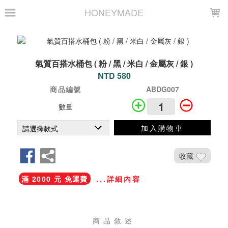
LOADING...
HONEYMADE
氣質百搭水桶包 ( 粉 / 黑 / 米白 / 金屬灰 / 銀 )
NTD 580
商品編號
ABDG007
數量
加入購物車
收藏
滿 2000 元 免運費
...詳細內容
商品敘述