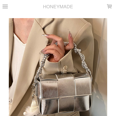
LOADING...
HONEYMADE