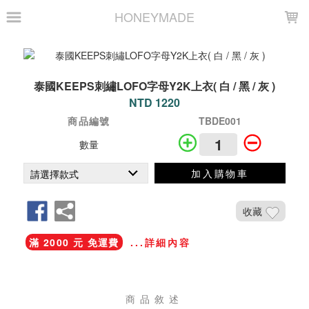
LOADING...
HONEYMADE
泰國KEEPS刺繡LOFO字母Y2K上衣( 白 / 黑 / 灰 )
NTD 1220
商品編號
TBDE001
數量
加入購物車
收藏
滿 2000 元 免運費
...詳細內容
商品敘述