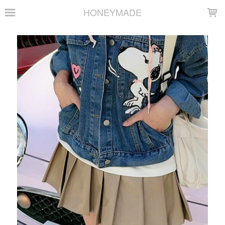
LOADING...
HONEYMADE