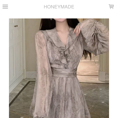
LOADING...
HONEYMADE