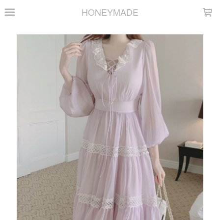
LOADING...
HONEYMADE