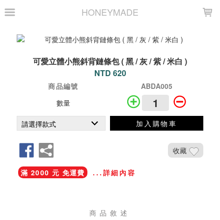
LOADING...
HONEYMADE
可愛立體小熊斜背鏈條包 ( 黑 / 灰 / 紫 / 米白 )
NTD 620
商品編號
ABDA005
數量
加入購物車
收藏
滿 2000 元 免運費
...詳細內容
商品敘述