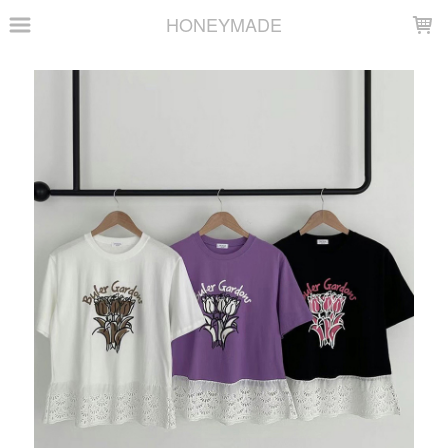
LOADING...
HONEYMADE