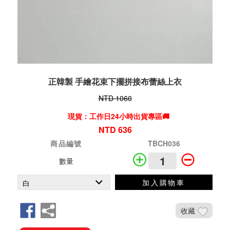
正韓製 手繪花束下擺拼接布蕾絲上衣
NTD 1060
現貨：工作日24小時出貨專區🚚
NTD 636
商品編號
TBCH036
數量
加入購物車
收藏