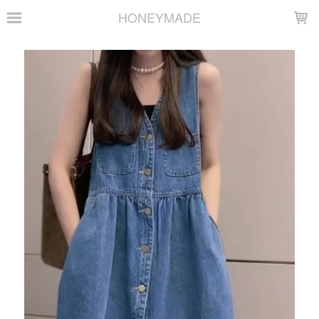
LOADING...
HONEYMADE