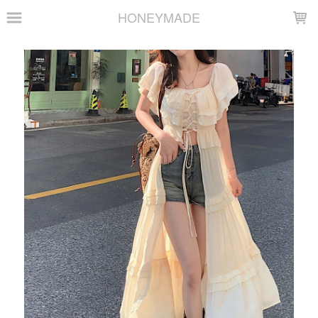
LOADING...
HONEYMADE