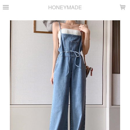
LOADING...
HONEYMADE