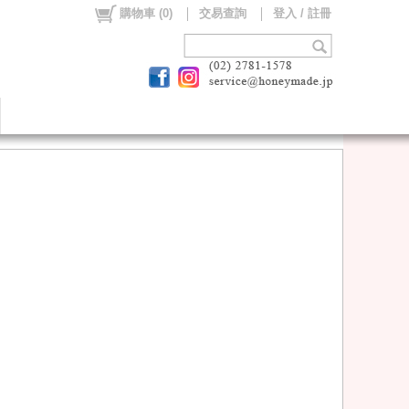
購物車
(
0
)
交易查詢
登入 / 註冊