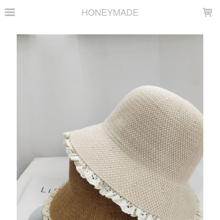
LOADING...
HONEYMADE