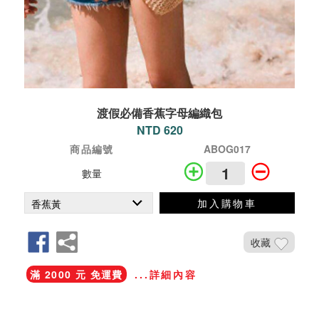
渡假必備香蕉字母編織包
NTD 620
商品編號
ABOG017
數量
加入購物車
收藏
滿 2000 元 免運費
...詳細內容