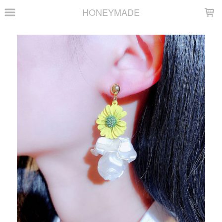
LOADING...
HONEYMADE