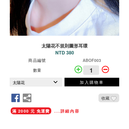
太陽花不規則圖形耳環
NTD 380
商品編號
ABOF003
數量
加入購物車
收藏
滿 2000 元 免運費
...詳細內容