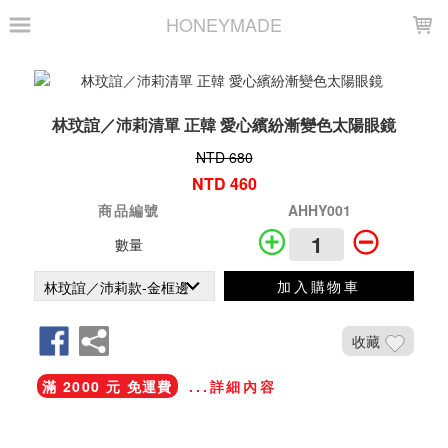
LOADING...
HONEYMADE
林玟誼／沛莉清單 正韓 愛心繽紛漸變色太陽眼鏡
NTD 680
NTD 460
商品編號
AHHY001
數量
加入購物車
收藏
滿 2000 元 免運費
...詳細內容